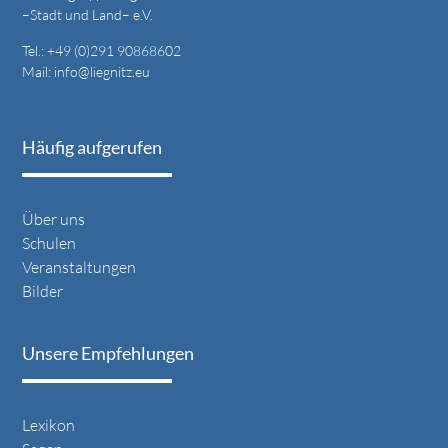
–Stadt und Land– e.V.
Tel.: +49 (0)291 90868602
Mail:
info@liegnitz.eu
Häufig aufgerufen
Über uns
Schulen
Veranstaltungen
Bilder
Unsere Empfehlungen
Lexikon